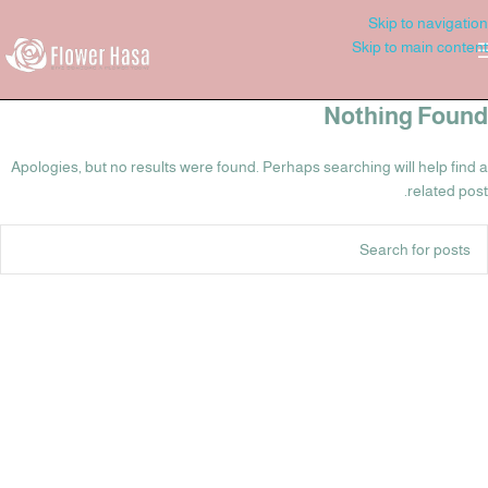
Skip to navigation
Skip to main content
Nothing Found
Apologies, but no results were found. Perhaps searching will help find a
related post.