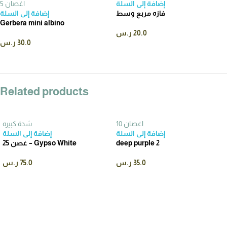
إضافة إلى السلة
5 اغصان
فازه مربع وسط
إضافة إلى السلة
Gerbera mini albino
20.0
ر.س
30.0
ر.س
Related products
10 اغصان
شدة كبيره
إضافة إلى السلة
إضافة إلى السلة
deep purple 2
25 غصن – Gypso White
35.0
ر.س
75.0
ر.س