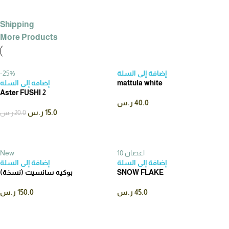
Shipping
More Products
إضافة إلى السلة
-25%
mattula white
إضافة إلى السلة
Aster FUSHI 2
40.0
ر.س
15.0
ر.س
20.0
ر.س
10 اغصان
New
إضافة إلى السلة
إضافة إلى السلة
SNOW FLAKE
بوكيه سانسيت (نسخة)
45.0
ر.س
150.0
ر.س