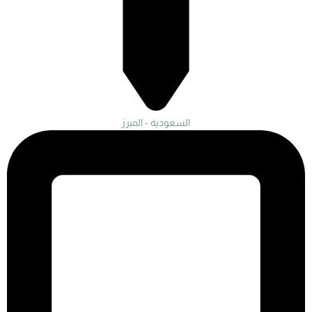
السعودية - المبرز