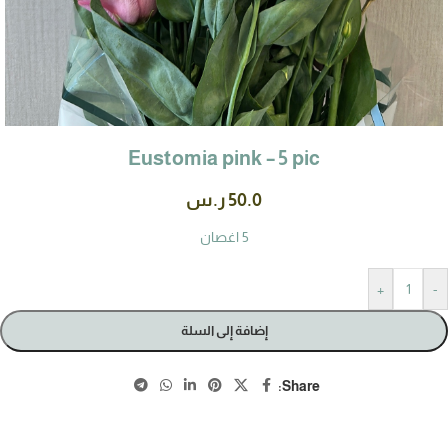
Eustomia pink – 5 pic
50.0
ر.س
5 اغصان
+
-
إضافة إلى السلة
Share: