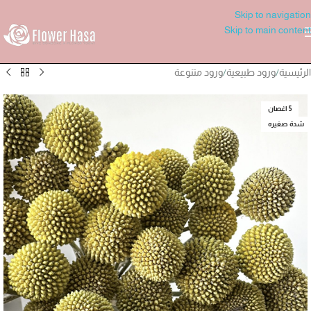
Skip to navigation
Skip to main content
الرئيسية
/
ورود طبيعية
/
ورود متنوعة
5 اغصان
شدة صغيره