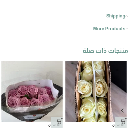
Shipping
More Products
منتجات ذات صلة
10 اغصان
10 اغصان