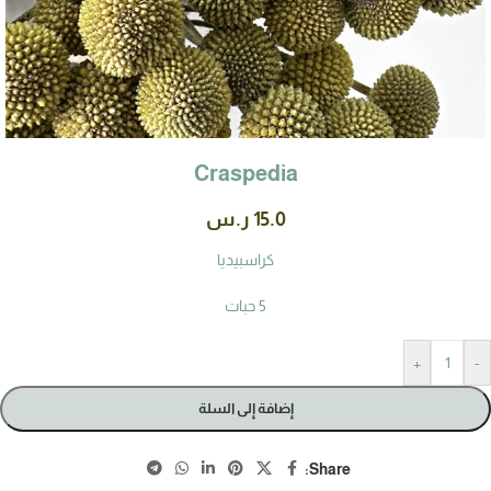
Craspedia
15.0
ر.س
كراسبيديا
5 حبات
+
-
إضافة إلى السلة
Share: