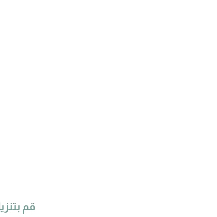
قم بتنزي