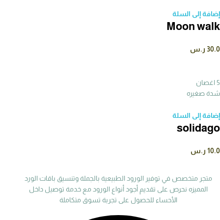
إضافة إلى السلة
Moon walk
30.0
ر.س
5 اغصان
شدة صغيره
إضافة إلى السلة
solidago
10.0
ر.س
متجر متخصص في توفير الورود الطبيعية بالجملة وتنسيق باقات الورد
المميزه نحرص على تقديم أجود أنواع الورود مع خدمة توصيل داخل
الأحساء للحصول على تجربة تسوق متكاملة