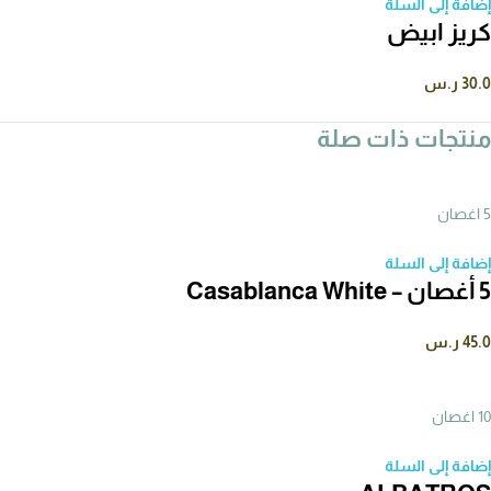
إضافة إلى السلة
كريز ابيض
30.0
ر.س
منتجات ذات صلة
5 اغصان
إضافة إلى السلة
5 أغصان – Casablanca White
45.0
ر.س
10 اغصان
إضافة إلى السلة