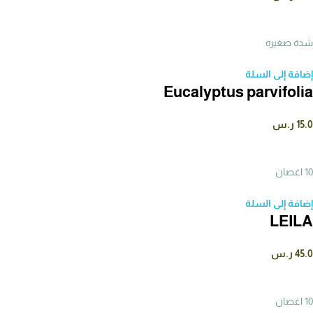
شدة صغيره
إضافة إلى السلة
Eucalyptus parvifolia
15.0
ر.س
10 اغصان
إضافة إلى السلة
LEILA
45.0
ر.س
10 اغصان