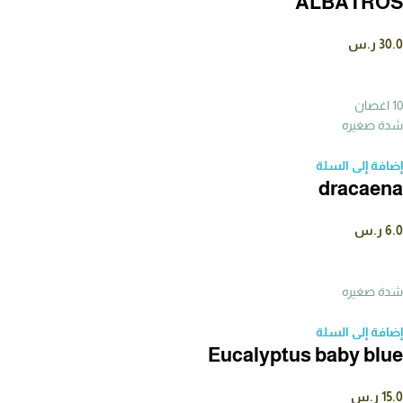
ALBATROS
30.0
ر.س
10 اغصان
شدة صغيره
إضافة إلى السلة
dracaena
6.0
ر.س
شدة صغيره
إضافة إلى السلة
Eucalyptus baby blue
15.0
ر.س