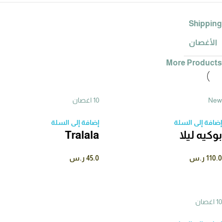
Shipping
الأغصان
More Products
New
10 اغصان
إضافة إلى السلة
إضافة إلى السلة
بوكيه ليلا
Tralala
110.0
ر.س
45.0
ر.س
10 اغصان