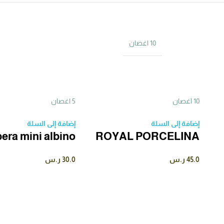
10 اغصان
10 اغصان
5 اغصان
إضافة إلى السلة
إضافة إلى السلة
era mini albino
ROYAL PORCELINA
45.0
ر.س
30.0
ر.س