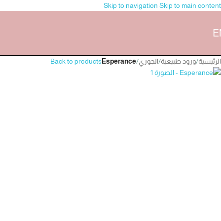
Skip to navigation
Skip to main content
10 اغصان
E
الرئيسية
/
ورود طبيعية
/
الجوري
/
Esperance
Back to products