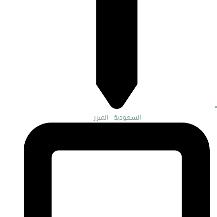
السعودية - المبرز