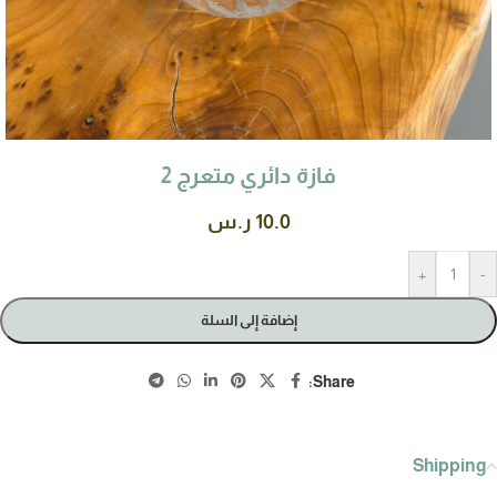
فازة دائري متعرج 2
10.0
ر.س
+
-
إضافة إلى السلة
Share:
Shipping